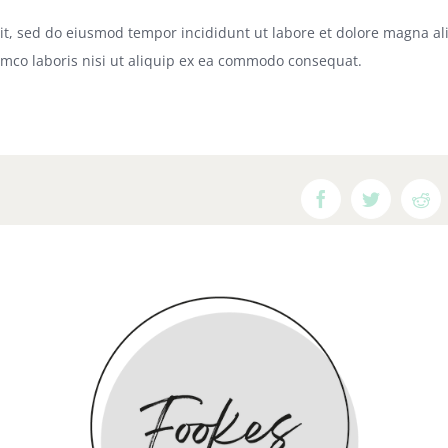
lit, sed do eiusmod tempor incididunt ut labore et dolore magna al
amco laboris nisi ut aliquip ex ea commodo consequat.
Facebook
Twitter
Re