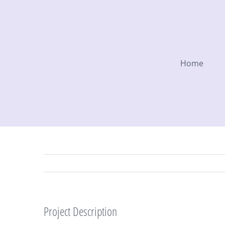
Ga
naar
inhoud
Home
Project Description