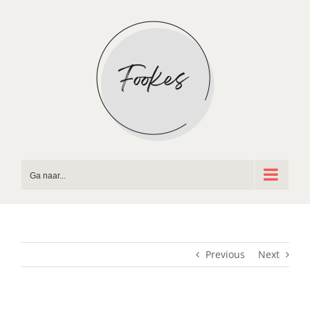
Ga
naar
inhoud
Ga naar...
Previous
Next