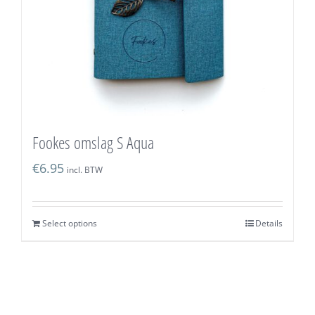
Fookes omslag S Aqua
€
6.95
incl. BTW
Select options
Details