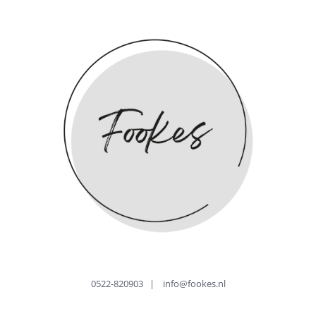
0522-820903
|
info@fookes.nl