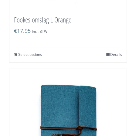
Fookes omslag L Orange
€
17.95
incl. BTW
Select options
Details