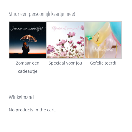
Stuur een persoonlijk kaartje mee!
Zomaar een
Speciaal voor jou
Gefeliciteerd!
cadeautje
Winkelmand
No products in the cart.