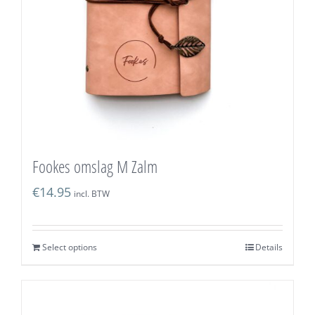
Fookes omslag M Zalm
€
14.95
incl. BTW
Select options
Details