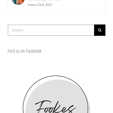
maart 23rd, 2021
Zoeken
naar:
Find us on Facebook