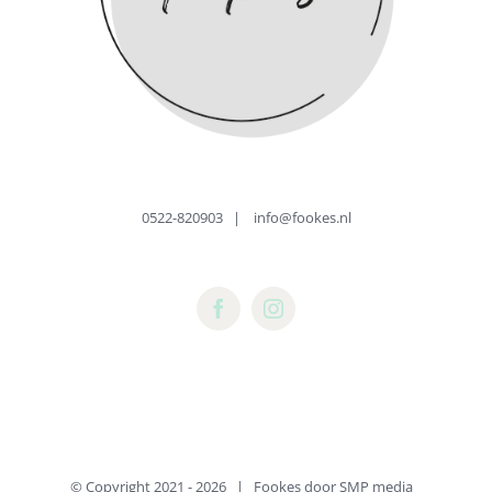
0522-820903
|
info@fookes.nl
© Copyright 2021 -
2026 | Fookes door
SMP media