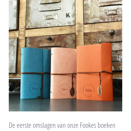
Bekijk
grotere
afbeelding
De eerste omslagen van onze Fookes boeken