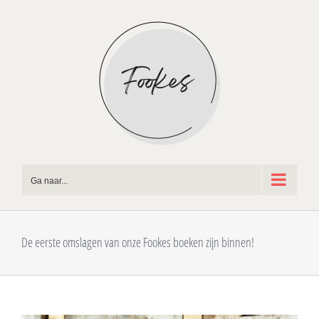
Ga
naar
inhoud
Ga naar...
De eerste omslagen van onze Fookes boeken zijn binnen!