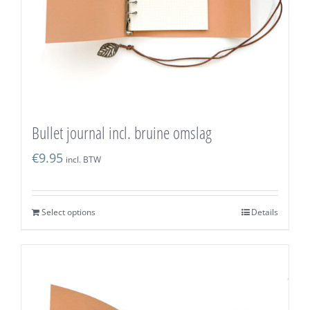
Bullet journal incl. bruine omslag
€
9.95
incl. BTW
Select options
Details