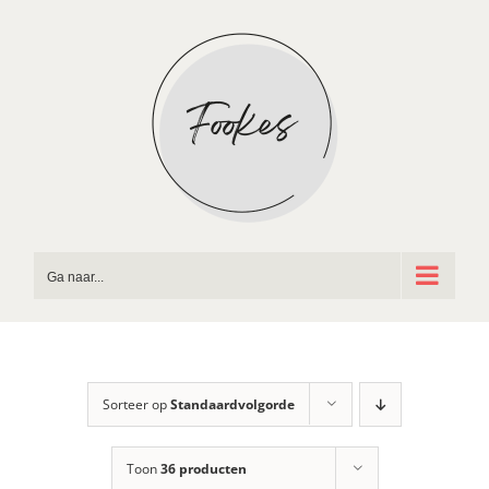
Ga
naar
inhoud
Ga naar...
Sorteer op
Standaardvolgorde
Toon
36 producten