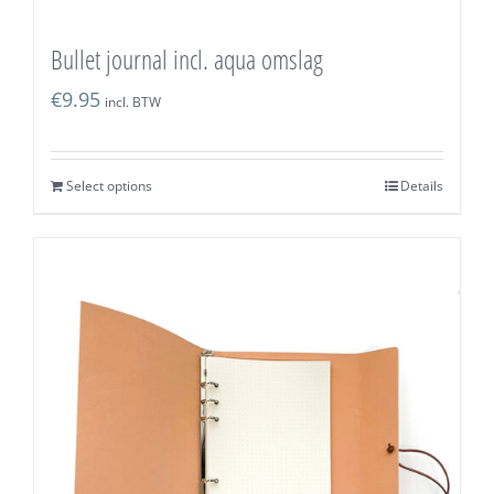
Bullet journal incl. aqua omslag
€
9.95
incl. BTW
Select options
Details