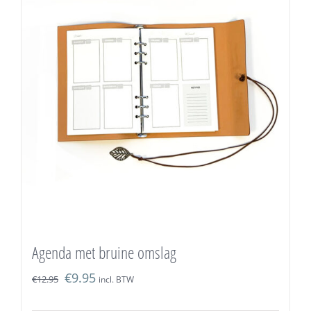
Agenda met bruine omslag
€
9.95
€
12.95
incl. BTW