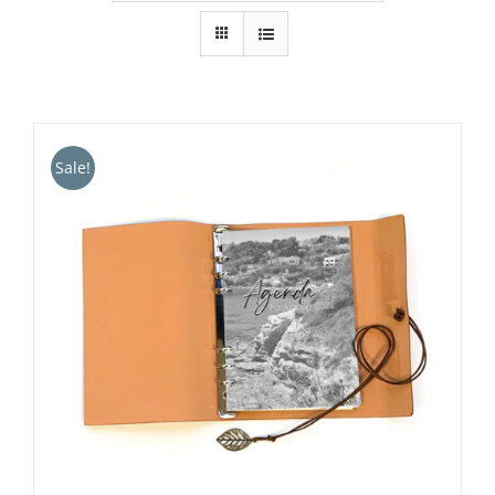
Sale!