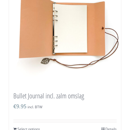
Bullet Journal incl. zalm omslag
€
9.95
incl. BTW
Select options
Details