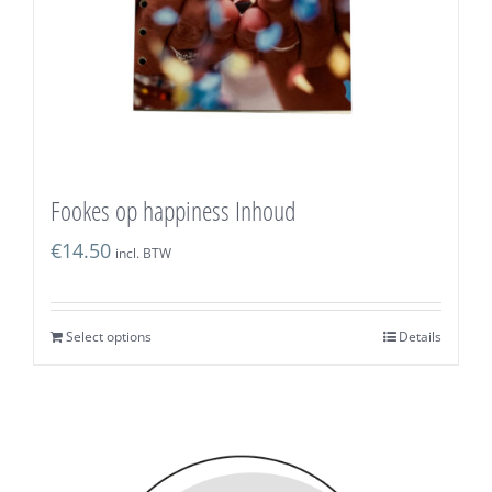
Fookes op happiness Inhoud
€
14.50
incl. BTW
Select options
Details