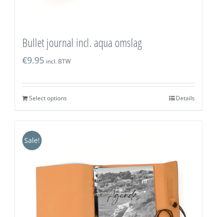
Bullet journal incl. aqua omslag
€
9.95
incl. BTW
Select options
Details
Sale!