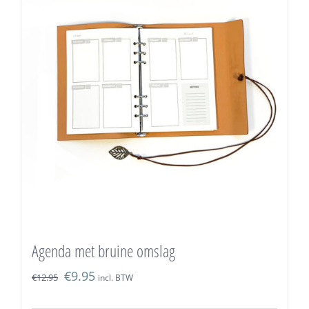
Agenda met bruine omslag
€
9.95
€
12.95
incl. BTW