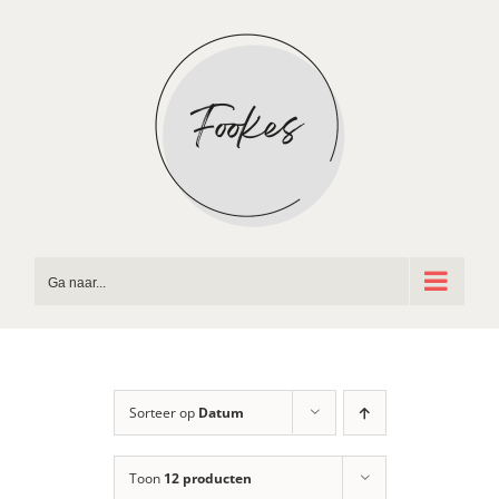
Ga
naar
inhoud
Ga naar...
Sorteer op
Datum
Toon
12 producten