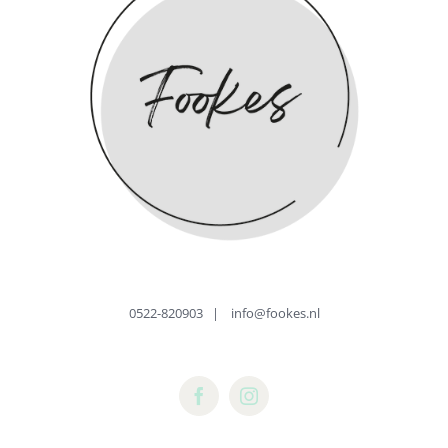
0522-820903
|
info@fookes.nl