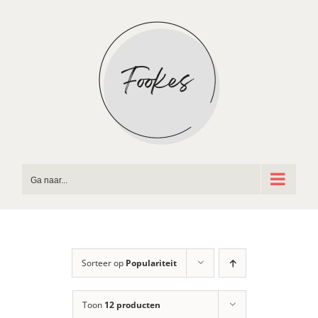
Ga
naar
inhoud
Ga naar...
Sorteer op
Populariteit
Toon
12 producten