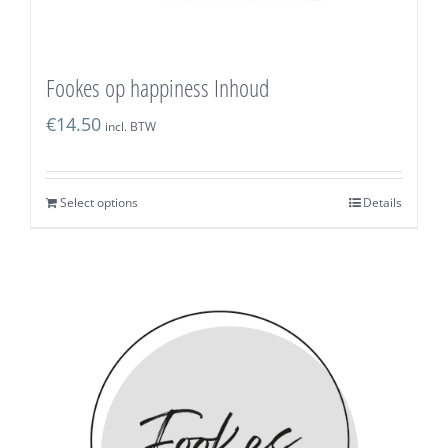
Fookes op happiness Inhoud
€
14.50
incl. BTW
Select options
Details