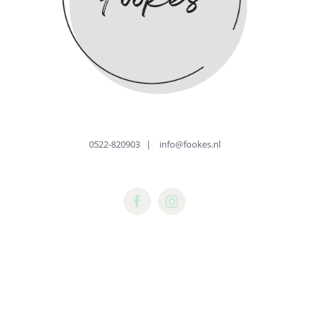
0522-820903
|
info@fookes.nl