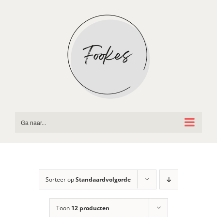
Ga
naar
inhoud
Ga naar...
Sorteer op
Standaardvolgorde
Toon
12 producten