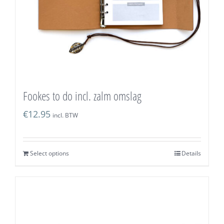
Fookes to do incl. zalm omslag
€
12.95
incl. BTW
Select options
Details