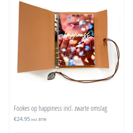
Fookes op happiness incl. zwarte omslag
€
24.95
incl. BTW