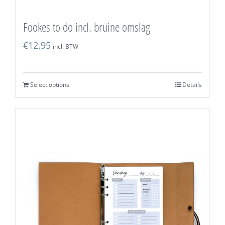
Fookes to do incl. bruine omslag
€
12.95
incl. BTW
Select options
Details