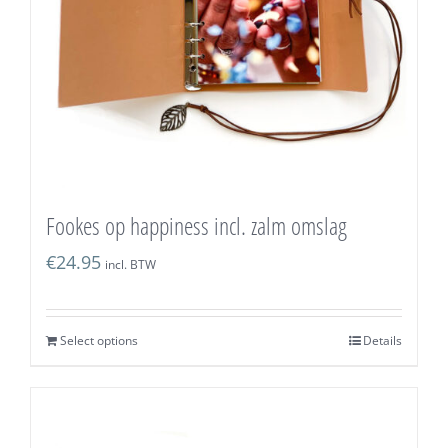
Fookes op happiness incl. zalm omslag
€
24.95
incl. BTW
Select options
Details