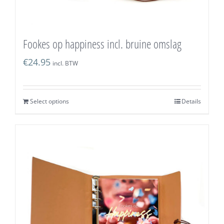
Fookes op happiness incl. bruine omslag
€
24.95
incl. BTW
Select options
Details