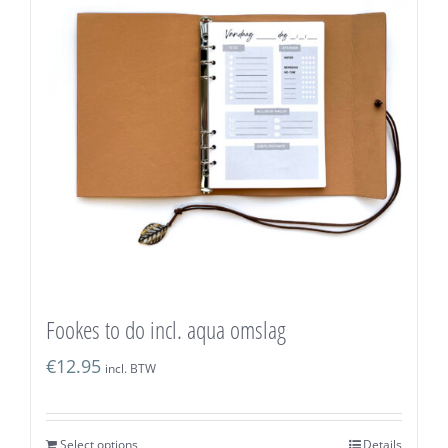
Fookes to do incl. aqua omslag
€
12.95
incl. BTW
Select options
Details