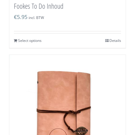
Fookes To Do Inhoud
€
5.95
incl. BTW
Select options
Details