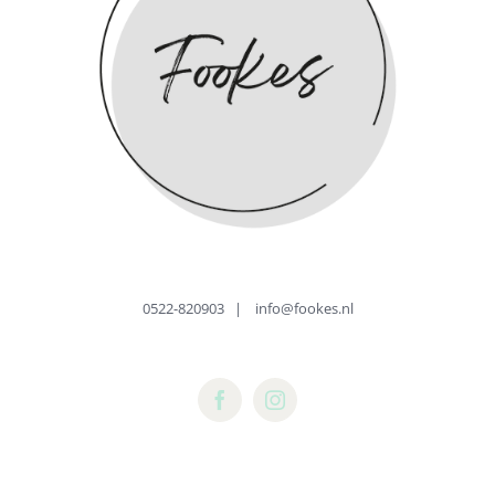
0522-820903
|
info@fookes.nl