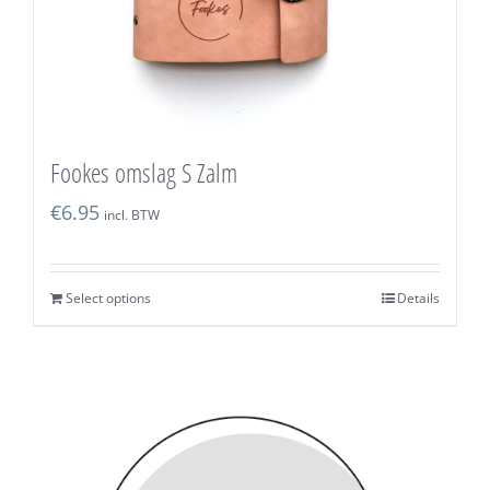
Fookes omslag S Zalm
€
6.95
incl. BTW
Select options
Details